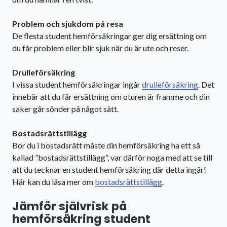
Problem och sjukdom på resa
De flesta student hemförsäkringar ger dig ersättning om
du får problem eller blir sjuk när du är ute och reser.
Drulleförsäkring
I vissa student hemförsäkringar ingår
drulleförsäkring
. Det
innebär att du får ersättning om oturen är framme och din
saker går sönder på något sätt.
Bostadsrätts­tillägg
Bor du i bostadsrätt måste din hemförsäkring ha ett så
kallad ”bostadsrättstillägg”, var därför noga med att se till
att du tecknar en student hemförsäkring där detta ingår!
Här kan du läsa mer om
bostadsrättstillägg
.
Jämför självrisk på
hemförsäkring student