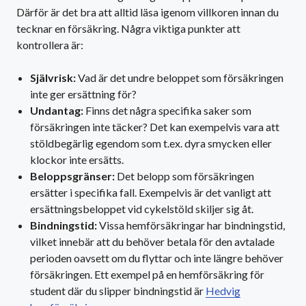
Därför är det bra att alltid läsa igenom villkoren innan du
tecknar en försäkring. Några viktiga punkter att
kontrollera är:
Självrisk:
Vad är det undre beloppet som försäkringen
inte ger ersättning för?
Undantag:
Finns det några specifika saker som
försäkringen inte täcker? Det kan exempelvis vara att
stöldbegärlig egendom som t.ex. dyra smycken eller
klockor inte ersätts.
Beloppsgränser:
Det belopp som försäkringen
ersätter i specifika fall. Exempelvis är det vanligt att
ersättningsbeloppet vid cykelstöld skiljer sig åt.
Bindningstid:
Vissa hemförsäkringar har bindningstid,
vilket innebär att du behöver betala för den avtalade
perioden oavsett om du flyttar och inte längre behöver
försäkringen. Ett exempel på en hemförsäkring för
student där du slipper bindningstid är
Hedvig