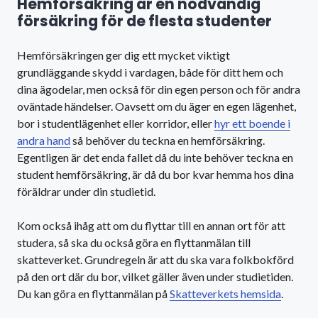
Hemförsäkring är en nödvändig
försäkring för de flesta studenter
Hemförsäkringen ger dig ett mycket viktigt
grundläggande skydd i vardagen, både för ditt hem och
dina ägodelar, men också för din egen person och för andra
oväntade händelser. Oavsett om du äger en egen lägenhet,
bor i studentlägenhet eller korridor, eller
hyr ett boende i
andra hand
så behöver du teckna en hemförsäkring.
Egentligen är det enda fallet då du inte behöver teckna en
student hemförsäkring, är då du bor kvar hemma hos dina
föräldrar under din studietid.
Kom också ihåg att om du flyttar till en annan ort för att
studera, så ska du också göra en flyttanmälan till
skatteverket. Grundregeln är att du ska vara folkbokförd
på den ort där du bor, vilket gäller även under studietiden.
Du kan göra en flyttanmälan på
Skatteverkets hemsida
.