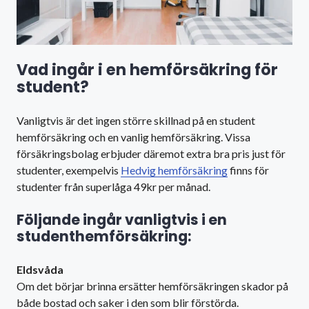
Vad ingår i en hemförsäkring för
student?
Vanligtvis är det ingen större skillnad på en student
hemförsäkring och en vanlig hemförsäkring. Vissa
försäkringsbolag erbjuder däremot extra bra pris just för
studenter, exempelvis
Hedvig hemförsäkring
finns för
studenter från superlåga 49kr per månad.
Följande ingår vanligtvis i en
studenthemförsäkring
:
Eldsvåda
Om det börjar brinna ersätter hemförsäkringen skador på
både bostad och saker i den som blir förstörda.