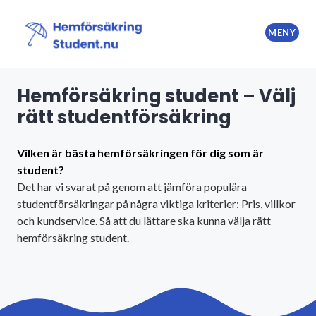
Hoppa
till
MENY
innehåll
Hemförsäkring Student
Hemförsäkring student – Välj
rätt studentförsäkring
Vilken är bästa hemförsäkringen för dig som är
student?
Det har vi svarat på genom att jämföra populära
studentförsäkringar på några viktiga kriterier: Pris, villkor
och kundservice. Så att du lättare ska kunna välja rätt
hemförsäkring student.