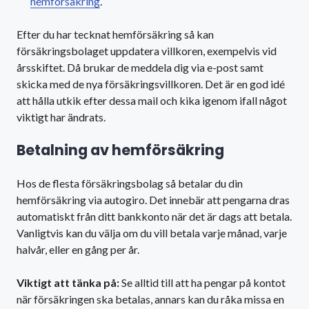
hemförsäkring
.
Efter du har tecknat hemförsäkring så kan
försäkringsbolaget uppdatera villkoren, exempelvis vid
årsskiftet. Då brukar de meddela dig via e-post samt
skicka med de nya försäkringsvillkoren. Det är en god idé
att hålla utkik efter dessa mail och kika igenom ifall något
viktigt har ändrats.
Betalning av hemförsäkring
Hos de flesta försäkringsbolag så betalar du din
hemförsäkring via autogiro. Det innebär att pengarna dras
automatiskt från ditt bankkonto när det är dags att betala.
Vanligtvis kan du välja om du vill betala varje månad, varje
halvår, eller en gång per år.
Viktigt att tänka på:
Se alltid till att ha pengar på kontot
när försäkringen ska betalas, annars kan du råka missa en