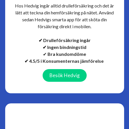
Hos Hedvig ingår alltid drulleförsäkring och det är
lätt att teckna din hemförsäkring på nätet. Använd
sedan Hedvigs smarta app för att sköta din
försäkring direkt i mobilen.
✔ Drulleförsäkring ingår
✔ Ingen bindningstid
✔
Bra kundomdöme
✔ 4.5/5 i Konsumenternas jämförelse
Besök Hedvig