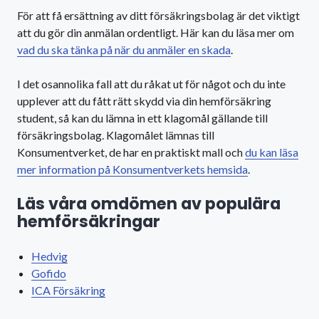
För att få ersättning av ditt försäkringsbolag är det viktigt
att du gör din anmälan ordentligt. Här kan du läsa mer om
vad du ska tänka på när du anmäler en skada
.
I det osannolika fall att du råkat ut för något och du inte
upplever att du fått rätt skydd via din hemförsäkring
student, så kan du lämna in ett klagomål gällande till
försäkringsbolag. Klagomålet lämnas till
Konsumentverket, de har en praktiskt mall och
du kan läsa
mer information på Konsumentverkets hemsida
.
Läs våra omdömen av populära
hemförsäkringar
Hedvig
Gofido
ICA Försäkring