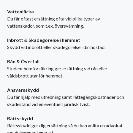
Vattenläcka
Du får oftast ersättning ofta vid olika typer av
vattenskador, som t.ex. översvämning.
Inbrott & Skadegörelse i hemmet
Skydd vid inbrott eller skadegörelse i din hostad.
Rån & Överfall
Student hemförsäkring ger ersättning vid rån eller
våldsbrott utanför hemmet.
Ansvarsskydd
Du får hjälp med utredning samt rättegångskostnader och
skadestånd vid en eventuell juridisk tvist.
Rättsskydd
Rättsskydd ger dig ersättning så du kan anlita en advokat
om du hamnar i en tvist.