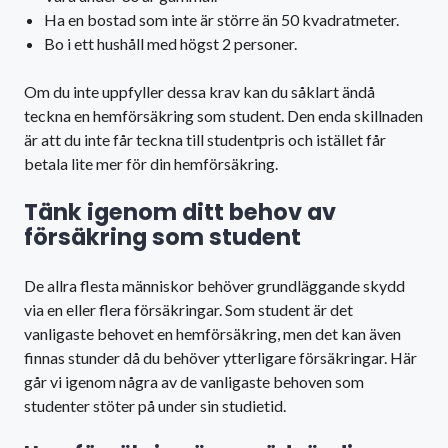
Ha en bostad som inte är större än 50 kvadratmeter.
Bo i ett hushåll med högst 2 personer.
Om du inte uppfyller dessa krav kan du såklart ändå
teckna en hemförsäkring som student. Den enda skillnaden
är att du inte får teckna till studentpris och istället får
betala lite mer för din hemförsäkring.
Tänk igenom ditt behov av
försäkring som student
De allra flesta människor behöver grundläggande skydd
via en eller flera försäkringar. Som student är det
vanligaste behovet en hemförsäkring, men det kan även
finnas stunder då du behöver ytterligare försäkringar. Här
går vi igenom några av de vanligaste behoven som
studenter stöter på under sin studietid.