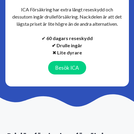
ICA Försäkring har extra långt reseskydd och
dessutom ingår drulleförsäkring. Nackdelen är att det
lägsta priset är lite högre än de andra alternativen.
✔
60 dagars reseskydd
✔ Drulle ingår
✖
Lite dyrare
Besök ICA