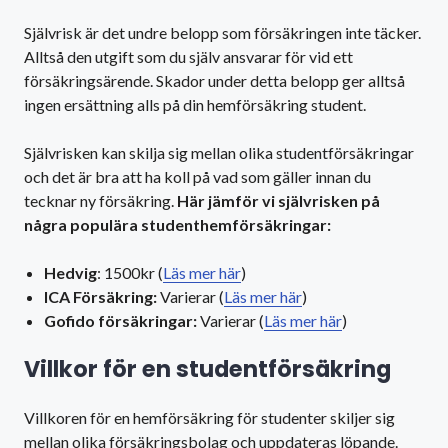
Självrisk är det undre belopp som försäkringen inte täcker.
Alltså den utgift som du själv ansvarar för vid ett
försäkringsärende. Skador under detta belopp ger alltså
ingen ersättning alls på din hemförsäkring student.
Självrisken kan skilja sig mellan olika studentförsäkringar
och det är bra att ha koll på vad som gäller innan du
tecknar ny försäkring.
Här jämför vi självrisken på
några populära studenthemförsäkringar:
Hedvig
: 1500kr (
Läs mer här
)
ICA Försäkring:
Varierar (
Läs mer här
)
Gofido försäkringar:
Varierar (
Läs mer här
)
Villkor för en studentförsäkring
Villkoren för en hemförsäkring för studenter skiljer sig
mellan olika försäkringsbolag och uppdateras löpande.