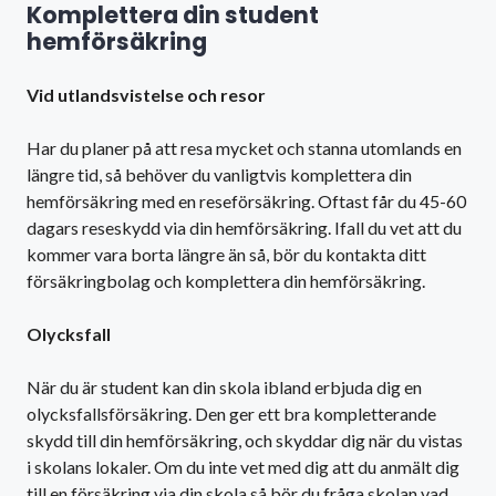
Komplettera din student
hemförsäkring
Vid utlandsvistelse och resor
Har du planer på att resa mycket och stanna utomlands en
längre tid, så behöver du vanligtvis komplettera din
hemförsäkring med en reseförsäkring. Oftast får du 45-60
dagars reseskydd via din hemförsäkring. Ifall du vet att du
kommer vara borta längre än så, bör du kontakta ditt
försäkringbolag och komplettera din hemförsäkring.
Olycksfall
När du är student kan din skola ibland erbjuda dig en
olycksfallsförsäkring. Den ger ett bra kompletterande
skydd till din hemförsäkring, och skyddar dig när du vistas
i skolans lokaler. Om du inte vet med dig att du anmält dig
till en försäkring via din skola så bör du fråga skolan vad