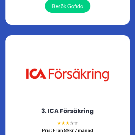
Besök Gofido
3. ICA Försäkring
★★★
☆☆
Pris: Från 89kr / månad