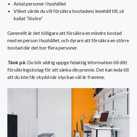
Antal personer i hushållet
Vilket värde du vill försäkra bostadens innehåll till, så
kallat ”lösöre”
Generellt är det billigare att försäkra en mindre bostad
med en person i hushållet, och dyrare att försäkra en större
bostad där det bor flera personer.
Tänk på:
Du bör aldrig uppge felaktig information till ditt
försäkringsbolag för att sänka din premie. Det kan leda till
att du inte får skydd när olyckan väl är framme.