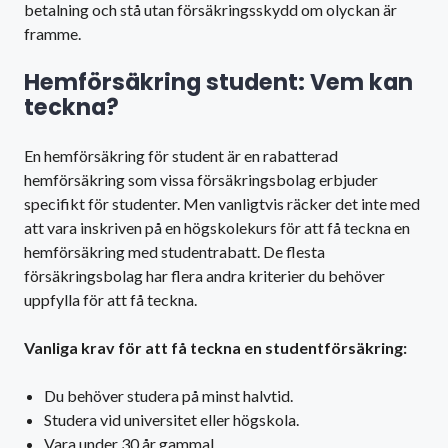
betalning och stå utan försäkringsskydd om olyckan är
framme.
Hemförsäkring student: Vem kan
teckna?
En hemförsäkring för student är en rabatterad
hemförsäkring som vissa försäkringsbolag erbjuder
specifikt för studenter. Men vanligtvis räcker det inte med
att vara inskriven på en högskolekurs för att få teckna en
hemförsäkring med studentrabatt. De flesta
försäkringsbolag har flera andra kriterier du behöver
uppfylla för att få teckna.
Vanliga krav för att få teckna en studentförsäkring:
Du behöver studera på minst halvtid.
Studera vid universitet eller högskola.
Vara under 30 år gammal.