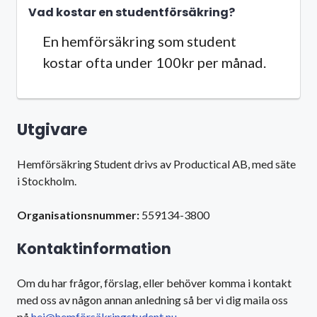
Vad kostar en studentförsäkring?
En hemförsäkring som student
kostar ofta under 100kr per månad.
Utgivare
Hemförsäkring Student drivs av Productical AB, med säte
i Stockholm.
Organisationsnummer:
559134-3800
Kontaktinformation
Om du har frågor, förslag, eller behöver komma i kontakt
med oss av någon annan anledning så ber vi dig maila oss
på
hej@hemförsäkringstudent.nu
.