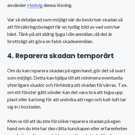
använder
Hedvig
denna lösning.
Var så detaljerad som möjligt när du beskriver skadan så
att försäkringsbolaget får en tydlig bild av vad som har
hänt. Tänk på att aldrig ljuga i din anmälan, då det är
brottsligt att göra en falsk skadeanmälan.
4. Reparera skadan temporärt
Om du kan reparera skadan på egen hand, gör det så snart
som möjligt. Detta kan hjälpa till att minimera eventuella
ytterligare skador och förhindra att skadan förvärras. T.ex.
om ett fönster gått sönder kan det vara bra att tejpa upp
plast eller kartong för att undvika att regn och kall-luft tar
sig in i bostaden.
Men se till att du inte försöker reparera skadan på egen
hand om du inte har den rätta kunskapen eller erfarenheten