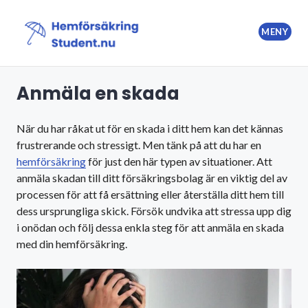
Hoppa
till
MENY
innehåll
Hemförsäkring Student
Anmäla en skada
När du har råkat ut för en skada i ditt hem kan det kännas
frustrerande och stressigt. Men tänk på att du har en
hemförsäkring
för just den här typen av situationer. Att
anmäla skadan till ditt försäkringsbolag är en viktig del av
processen för att få ersättning eller återställa ditt hem till
dess ursprungliga skick. Försök undvika att stressa upp dig
i onödan och följ dessa enkla steg för att anmäla en skada
med din hemförsäkring.