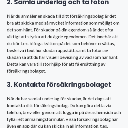
2. Samla underlag och ta foton
När du anmäler en skada till ditt försäkringsbolag är det
bra att skicka med så mycket information som möjligt om
det som hänt. För skador på din egendom så är det ofta
viktigt att styrka att du ägde egendomen. Det innebär att
du bör t.ex. bifoga kvitton på det som behöver ersättas,
beskriva i text hur skadan uppstått, samt ta foton av
skadan så att du har visuell bevisning av vad som har hänt.
Detta kan vara till stor hjälp för att få ersättning av
försäkringsbolaget.
3. Kontakta försäkringsbolaget
När du har samlat underlag för skadan, är det dags att
kontakta ditt försäkringsbolag. Du kan göra detta via
telefon, brev eller genom att logga in på deras hemsida och
fylla i ett anmälningsformulär. Vissa försäkringsbolag har
även en app där du kan skicka in all information, t.ex.